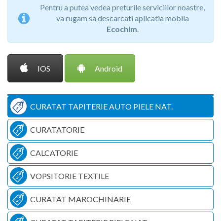
Pentru a putea vedea preturile serviciilor noastre,
va rugam sa descarcati aplicatia mobila
Ecochim
.
IOS
Android
CURATAT TAPITERIE AUTO PIELE NAT.
CURATATORIE
CALCATORIE
VOPSITORIE TEXTILE
CURATAT MAROCHINARIE