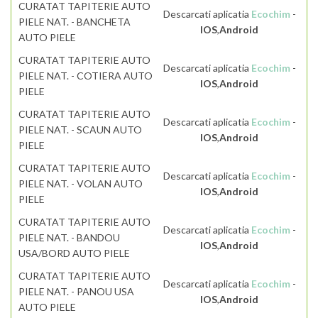
CURATAT TAPITERIE AUTO
Descarcati aplicatia
Ecochim
-
PIELE NAT. - BANCHETA
IOS
,
Android
AUTO PIELE
CURATAT TAPITERIE AUTO
Descarcati aplicatia
Ecochim
-
PIELE NAT. - COTIERA AUTO
IOS
,
Android
PIELE
CURATAT TAPITERIE AUTO
Descarcati aplicatia
Ecochim
-
PIELE NAT. - SCAUN AUTO
IOS
,
Android
PIELE
CURATAT TAPITERIE AUTO
Descarcati aplicatia
Ecochim
-
PIELE NAT. - VOLAN AUTO
IOS
,
Android
PIELE
CURATAT TAPITERIE AUTO
Descarcati aplicatia
Ecochim
-
PIELE NAT. - BANDOU
IOS
,
Android
USA/BORD AUTO PIELE
CURATAT TAPITERIE AUTO
Descarcati aplicatia
Ecochim
-
PIELE NAT. - PANOU USA
IOS
,
Android
AUTO PIELE