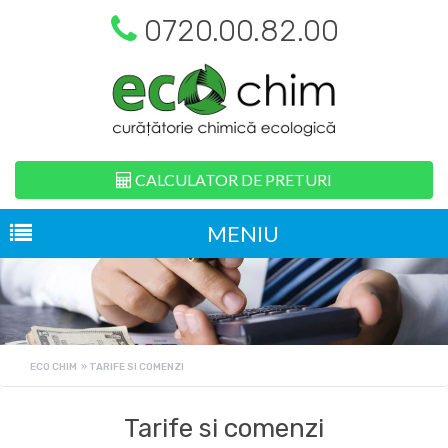
0720.00.82.00
CALCULATOR DE PRETURI
MENIU
ECO CHIM
»
TARIFE SI COMENZI
Tarife si comenzi