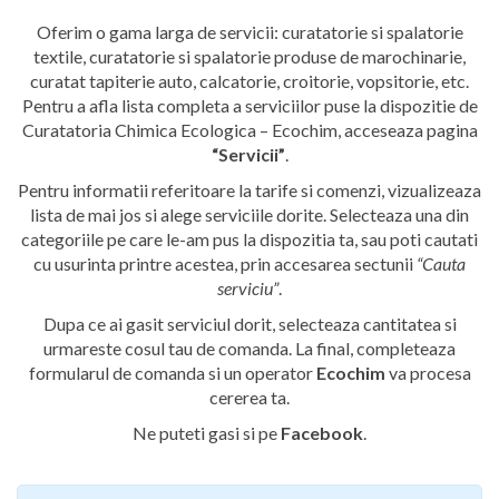
Oferim o gama larga de servicii: curatatorie si spalatorie
textile, curatatorie si spalatorie produse de marochinarie,
curatat tapiterie auto, calcatorie, croitorie, vopsitorie, etc.
Pentru a afla lista completa a serviciilor puse la dispozitie de
Curatatoria Chimica Ecologica – Ecochim
, acceseaza pagina
“Servicii”
.
Pentru informatii referitoare la tarife si comenzi, vizualizeaza
lista de mai jos si alege serviciile dorite. Selecteaza una din
categoriile pe care le-am pus la dispozitia ta, sau poti cautati
cu usurinta printre acestea, prin accesarea sectunii
“Cauta
serviciu”
.
Dupa ce ai gasit serviciul dorit, selecteaza cantitatea si
urmareste cosul tau de comanda. La final, completeaza
formularul de comanda si un operator
Ecochim
va procesa
cererea ta.
Ne puteti gasi si pe
Facebook
.